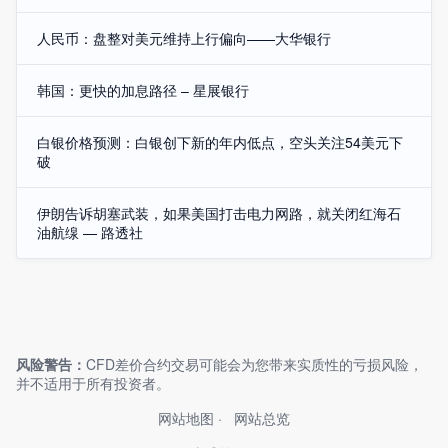
人民币：盘整对美元维持上行偏向——大华银行
韩国：更快的加息路径 – 星展银行
白银价格预测：白银创下新的年内低点，空头关注54美元下
破
伊朗告诉胡塞武装，如果美国打击电力网路，就关闭红海石
油航缐 — 路透社
风险警告：
CFD差价合约交易可能会为您带来实质性的亏损风险，
并不适用于所有投资者。
网站地图
网站总览