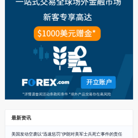
最新资讯
美国发动空袭以“迅速惩罚”伊朗对美军士兵死亡事件的责任