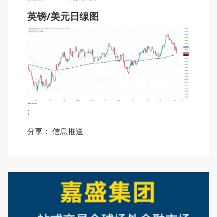
英镑/美元日缐图
;
分享：
信息推送