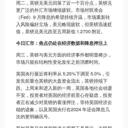
周二，英镑兑美元回落了近一个百分点，英镑兑
更广泛的外汇市场继续疲软。市场对联准会
（Fed）9 月降息的希望持续升温，市场重新转
入风险偏好立场，美元略现疲软，但英镑迅速贬
值，英镑兑美元跌至五周新低 1.2700 附近。
今日汇市：焦点仍处在经济数据和降息押注上
周三，英镑与美元方面的经济事件都明显稀少，
市场只能在结构性变化发生之前消磨时间。
英国央行最近将利率从 5.25%下调至 5.0%，引
发先前重仓英镑的大盘资金流出，英镑持续下
跌。上周末和进入新的一周，英国各地社会动盪
不安，投资者对英国的经济前景心存疑虑，投资
者正在减少对英镑的看涨押注，等待英国经济企
稳的迹象，以及英国央行在2024 年还会降息几
次的更明确讯号。