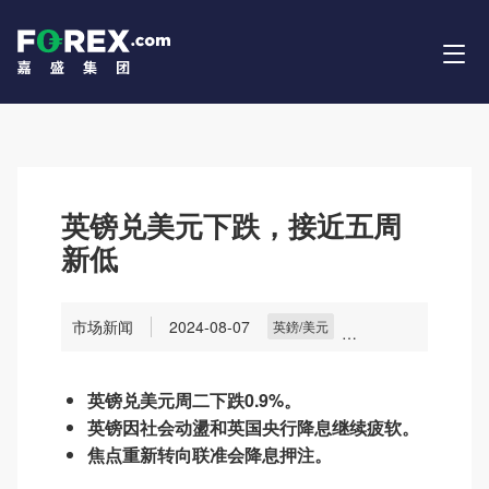
英镑兑美元下跌，接近五周
新低
市场新闻
2024-08-07
英鎊/美元
主要貨幣
貨幣
市場
英镑兑美元周二下跌0.9%。
英镑因社会动盪和英国央行降息继续疲软。
焦点重新转向联准会降息押注。