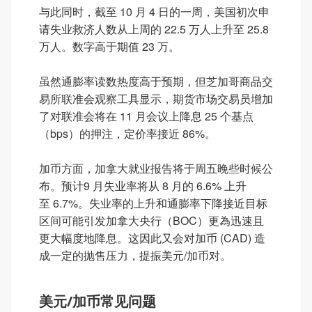
与此同时，截至 10 月 4 日的一周，美国初次申
请失业救济人数从上周的 22.5 万人上升至 25.8
万人。数字高于期值 23 万。
虽然通膨率读数热度高于预期，但芝加哥商品交
易所联准会观察工具显示，期货市场交易员增加
了对联准会将在 11 月会议上降息 25 个基点
（bps）的押注，定价率接近 86%。
加币方面，加拿大就业报告将于周五晚些时候公
布。预计9 月失业率将从 8 月的 6.6% 上升
至 6.7%。失业率的上升和通膨率下降接近目标
区间可能引发加拿大央行（BOC）更為迅速且
更大幅度地降息。这因此又会对加币 (CAD) 造
成一定的抛售压力，提振美元/加币对。
美元/加币常见问题