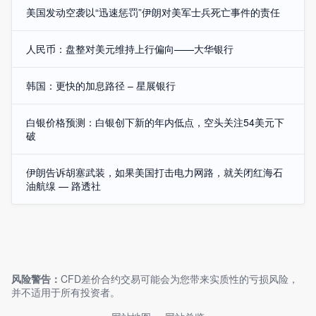
美国发动空袭以“迅速惩罚”伊朗对美军士兵死亡事件的责任
人民币：盘整对美元维持上行偏向——大华银行
韩国：更快的加息路径 – 星展银行
白银价格预测：白银创下新的年内低点，空头关注54美元下
破
伊朗告诉胡塞武装，如果美国打击电力网路，就关闭红海石
油航缐 — 路透社
风险警告：
CFD差价合约交易可能会为您带来实质性的亏损风险，
并不适用于所有投资者。