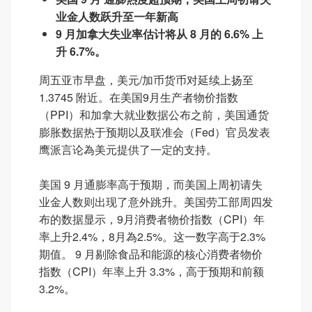
业金人数跃升至一年新高
9 月加拿大失业率估计将从 8 月的 6.6% 上
升 6.7%。
周五亚市早盘，美元/加币货币对延续上扬至
1.3745 附近。在美国9月生产者物价指数
（PPI）和加拿大就业数据公布之前，美国通货
膨胀数据热于预期以及联准会（Fed）官员发表
鹰派言论為美元提供了一定的支持。
美国 9 月通膨率高于预期，而美国上周初请失
业金人数则出现了意外跳升。美国劳工部周四发
布的数据显示，9月消费者物价指数（CPI）年
率上升2.4%，8月為2.5%。这一数字高于2.3%
期值。 9 月剔除食品和能源的核心消费者物价
指数（CPI）年率上升 3.3%，高于预期和前额
3.2%。