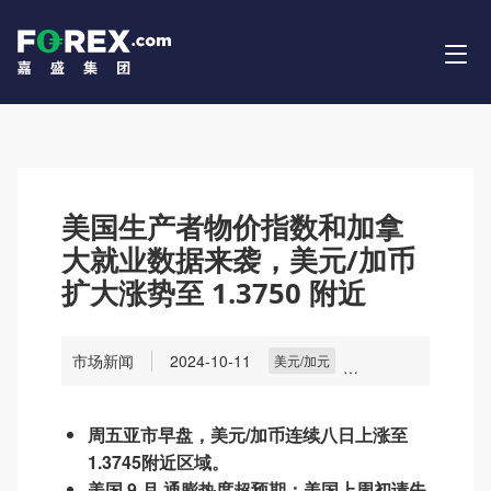
美国生产者物价指数和加拿
大就业数据来袭，美元/加币
扩大涨势至 1.3750 附近
市场新闻
2024-10-11
美元/加元
主要貨幣
貨幣
市場
周五亚市早盘，美元/加币连续八日上涨至
1.3745附近区域。
美国 9 月 通膨热度超预期；美国上周初请失