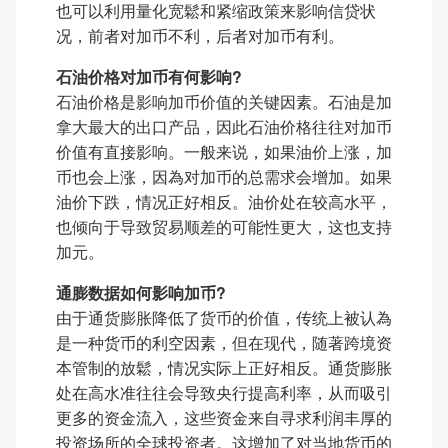
也可以利用量化宽鬆和紧缩政策来影响信贷状
况，前者对加币不利，后者对加币有利。
石油价格对加币有何影响?
石油价格是影响加币价值的关键因素。石油是加
拿大最大的出口产品，因此石油价格往往对加币
价值有直接影响。一般来说，如果油价上涨，加
币也会上涨，因為对加币的总需求会增加。如果
油价下跌，情况正好相反。油价处在较高水平，
也倾向于导致贸易顺差的可能性更大，这也支持
加元。
通膨数据如何影响加币?
由于通货膨胀降低了货币的价值，传统上被认為
是一种货币的利空因素，但在现代，随著跨境资
本管制的放鬆，情况实际上正好相反。通货膨胀
处在高水准往往会导致央行提高利率，从而吸引
更多的资金流入，这些资金来自寻求利润丰厚的
投资场所的全球投资者。这增加了对当地货币的