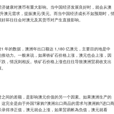
经济健康对澳币有重大影响。当中国经济发展良好时，就会从澳
升澳元需求，提振澳元/美元。而当中国经济成长不如预期时，
据好坏往往会对澳元及其货币对产生直接影响。
1 年的数据，澳洲年出口额达 1,180 亿澳元，主要目的地是中
的推动力。一般来说，如果铁矿石价格上涨，澳元也会上涨，因
下跌，情况则相反。铁矿石价格上涨也往往导致澳洲贸易收支出
涨。
付之间的差额，是影响澳元价值的另一个因素。如果澳洲生产的
这完全是由于外国?家购?澳洲出口商品的需求与澳洲购?进口
帐录得净正值，澳元就会上涨，如果贸易帐為负值，澳元就看