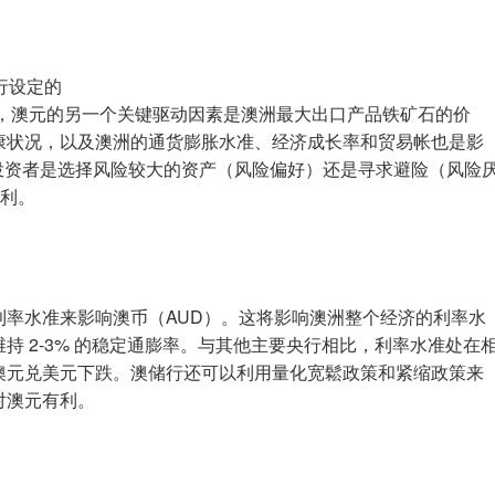
行设定的
，澳元的另一个关键驱动因素是澳洲最大出口产品铁矿石的价
康状况，以及澳洲的通货膨胀水准、经济成长率和贸易帐也是影
-投资者是选择风险较大的资产（风险偏好）还是寻求避险（风险
有利。
利率水准来影响澳币（AUD）。这将影响澳洲整个经济的利率水
持 2-3% 的稳定通膨率。与其他主要央行相比，利率水准处在
澳元兑美元下跌。澳储行还可以利用量化宽鬆政策和紧缩政策来
对澳元有利。