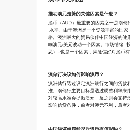
推动澳元走势的关键因素是什麽？
澳币（AUD）最重要的因素之一是澳储
水平。由于澳洲是一个资源丰富的国家
格。澳洲最大的贸易伙伴中国经济的健
响澳元/美元波动一个因素。市场情绪-
恶）--也是一个因素，风险偏好对澳币
澳储行决议如何影响澳币？
澳洲储行透过设定澳洲银行之间的贷款
准。澳储行主要目标是透过调整利率来维
对较高水准会提振澳元，反之则会支持
影响信贷条件，前者对澳元不利，后者
中国经济健康状况对澳币有何影响？