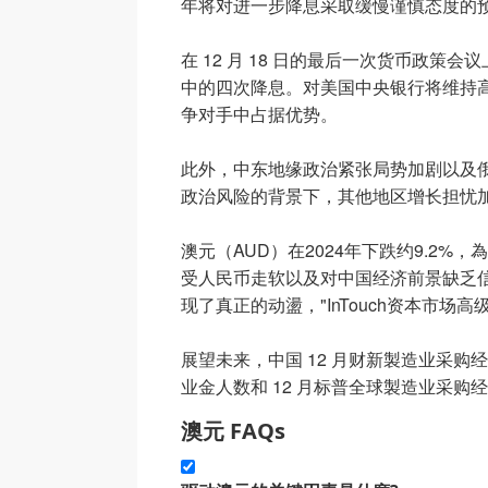
年将对进一步降息采取缓慢谨慎态度的预
在 12 月 18 日的最后一次货币政策
中的四次降息。对美国中央银行将维持
争对手中占据优势。
此外，中东地缘政治紧张局势加剧以及俄
政治风险的背景下，其他地区增长担忧加剧"，
澳元（AUD）在2024年下跌约9.2%
受人民币走软以及对中国经济前景缺乏
现了真正的动盪，"InTouch资本市场高级
展望未来，中国 12 月财新製造业采购
业金人数和 12 月标普全球製造业采购
澳元 FAQs