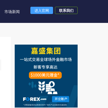
进入官网
联系我们
市场新闻