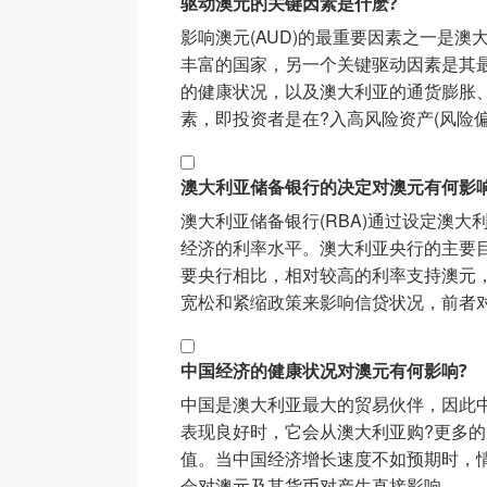
驱动澳元的关键因素是什麽?
影响澳元(AUD)的最重要因素之一是澳
丰富的国家，另一个关键驱动因素是其
的健康状况，以及澳大利亚的通货膨胀
素，即投资者是在?入高风险资产(风险
澳大利亚储备银行的决定对澳元有何影响
澳大利亚储备银行(RBA)通过设定澳大
经济的利率水平。澳大利亚央行的主要目
要央行相比，相对较高的利率支持澳元
宽松和紧缩政策来影响信贷状况，前者
中国经济的健康状况对澳元有何影响?
中国是澳大利亚最大的贸易伙伴，因此中
表现良好时，它会从澳大利亚购?更多
值。当中国经济增长速度不如预期时，
会对澳元及其货币对产生直接影响。