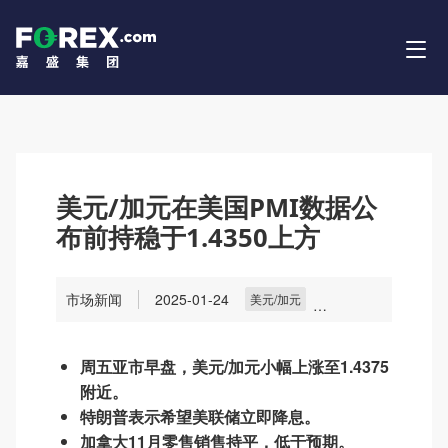
美元/加元在美国PMI数据公
布前持稳于1.4350上方
市场新闻
2025-01-24
美元/加元
主要貨幣
貨幣
市場
周五亚市早盘，美元/加元小幅上涨至1.4375
附近。
特朗普表示希望美联储立即降息。
加拿大11月零售销售持平，低于预期。