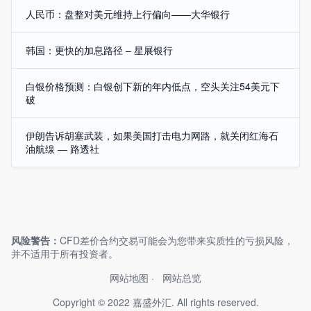
人民币：盘整对美元维持上行偏向——大华银行
韩国：更快的加息路径 – 星展银行
白银价格预测：白银创下新的年内低点，空头关注54美元下
破
伊朗告诉胡塞武装，如果美国打击电力网路，就关闭红海石
油航缐 — 路透社
风险警告：
CFD差价合约交易可能会为您带来实质性的亏损风险，
并不适用于所有投资者。
网站地图
网站总览
Copyright © 2022 嘉盛外汇. All rights reserved.