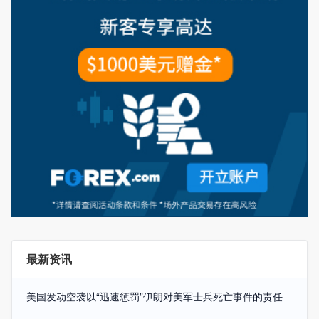
最新资讯
美国发动空袭以“迅速惩罚”伊朗对美军士兵死亡事件的责任