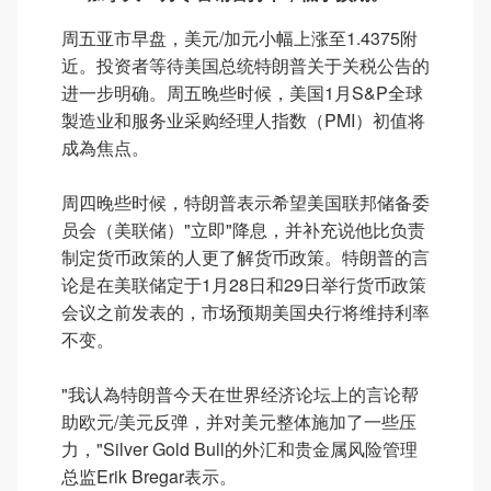
周五亚市早盘，美元/加元小幅上涨至1.4375附
近。投资者等待美国总统特朗普关于关税公告的
进一步明确。周五晚些时候，美国1月S&P全球
製造业和服务业采购经理人指数（PMI）初值将
成為焦点。
周四晚些时候，特朗普表示希望美国联邦储备委
员会（美联储）"立即"降息，并补充说他比负责
制定货币政策的人更了解货币政策。特朗普的言
论是在美联储定于1月28日和29日举行货币政策
会议之前发表的，市场预期美国央行将维持利率
不变。
"我认為特朗普今天在世界经济论坛上的言论帮
助欧元/美元反弹，并对美元整体施加了一些压
力，"Silver Gold Bull的外汇和贵金属风险管理
总监Erik Bregar表示。