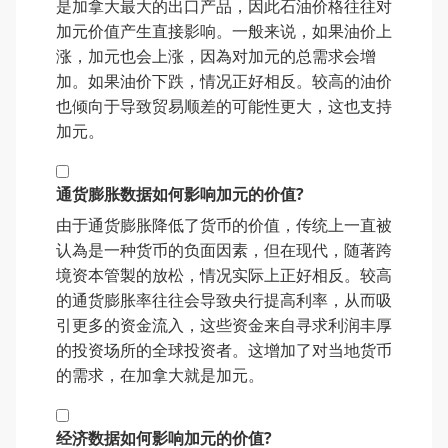
是加拿大最大的出口产品，因此石油价格往往对
加元价值产生直接影响。一般来说，如果油价上
涨，加元也会上涨，因為对加元的总需求会增
加。如果油价下跌，情况正好相反。较高的油价
也倾向于导致贸易顺差的可能性更大，这也支持
加元。
通货膨胀数据如何影响加元的价值?
由于通货膨胀降低了货币的价值，传统上一直被
认為是一种货币的负面因素，但在现代，随著跨
境资本管製的放松，情况实际上正好相反。较高
的通货膨胀率往往会导致央行提高利率，从而吸
引更多的资金流入，这些资金来自寻求利润丰厚
的投资场所的全球投资者。这增加了对当地货币
的需求，在加拿大就是加元。
经济数据如何影响加元的价值?