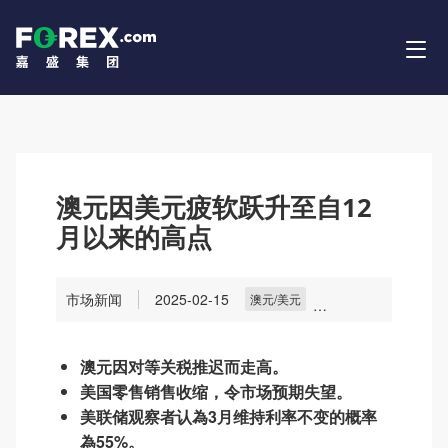
澳元因美元疲软跃升至自12
月以来的高点
市场新闻
2025-02-15
澳元/美元
主要貨幣
貨幣
市場
澳元因对等关税推迟而走高。
美国零售销售收缩，令市场预期失望。
美联储观察者认為3月维持利率不变的概率
為55%。