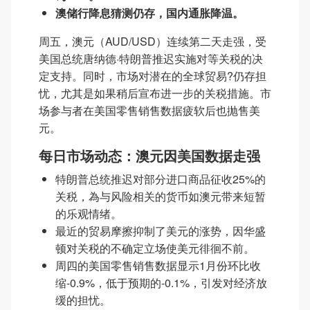
澳储行降息猜测仍存，国内通胀降温。
周五，澳元（AUD/USD）连续第二天走强，受
美国总统唐纳德·特朗普推迟实施对等关税的决
定支持。同时，市场对潜在的全球贸易?仍存担
忧，尤其是如果稍后宣布进一步的关税措施。市
场参与者在美国零售销售数据疲软后也抛售美
元。
每日市场动态：澳元因美国数据走强
特朗普总统推迟对部分进口商品征收25%的
关税，為与风险相关的货币如澳元带来短暂
的乐观情绪。
最近的贸易摩擦抑制了美元的涨势，因华盛
顿对关税的不确定立场使美元徘徊不前。
周四的美国零售销售数据显示1月份环比收
缩-0.9%，低于预期的-0.1%，引发对经济放
缓的担忧。