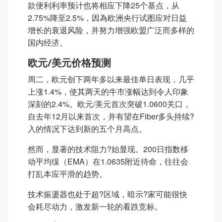
款便利利率预计也将相应下降25个基点，从
2.75%降至2.5%，因為欧洲央行试图应对日益
增长的衰退风险，并努力增强欧盟广泛而多样的
国内经济。
欧元/美元价格预测
周二，欧元创下两年多以来最佳单日表现，几乎
上涨1.4%，使其两天的牛市涨幅达到令人印象
深刻的2.4%。欧元/美元首次突破1.0600关口，
自去年12月以来首次，并有望在Fiber多头持续?
入的情况下达到新的五个月高点。
然而，显著的技术阻力?始显现。200日指数移
动平均缐（EMA）在1.0635附近待命，往往会
打乱本应平滑的趋势。
技术振盪器也处于超?区域，暗示?家可能很快
会耗尽动力，激发新一轮的看跌竞标。