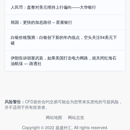
人民币：盘整对美元维持上行偏向——大华银行
韩国：更快的加息路径 – 星展银行
白银价格预测：白银创下新的年内低点，空头关注54美元下
破
伊朗告诉胡塞武装，如果美国打击电力网路，就关闭红海石
油航缐 — 路透社
风险警告：
CFD差价合约交易可能会为您带来实质性的亏损风险，
并不适用于所有投资者。
网站地图
网站总览
Copyright © 2022 嘉盛外汇. All rights reserved.