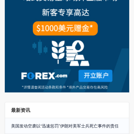
最新资讯
美国发动空袭以“迅速惩罚”伊朗对美军士兵死亡事件的责任