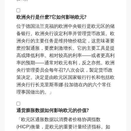
欧洲央行是什麽?它如何影响欧元?
位于德国法兰克福的欧洲中央银行是欧元区的储
备银行。欧洲央行设定利率并管理货币政策。欧
洲央行的主要任务是维持物价稳定，这意味著要
麽控製通胀，要麽刺激增长。它的主要工具是提
高或降低利率。相对较高的利率——或者更高利
率的预期——通常对欧元有利，反之亦然。欧洲
央行管理委员会每年召?八次会议，製定货币政
策决定。决定是由欧元区国家银行行长和包括欧
洲央行行长克里斯蒂娜·拉加德在内的六个常任
理事国做出的。」
通货膨胀数据如何影响欧元的价值?
「欧元区通胀数据以消费者价格协调指数
(HICP)衡量，是欧元的重要计量经济指标。如