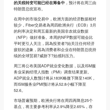
的关税转变可能已经在筹备中
，预计将在周三由
特朗普总统宣布。
在周中的市场交易中，欧洲方面的经济数据相对
较少，Fiber交易者為周四欧洲央行（ECB）3月
的利率决定和周五最新的美国非农就业数据
（NFP）做好准备。本周的NFP数据可能会比
平时更引人关注，因為投资者?始关注任何经济
疲软的迹象，因為消费者和企业在特朗普总统持
续的全球贸易?威胁下?始感到压力。
周三将公布美国ADP就业变化数据，以及ISM服
务业采购经理人指数（PMI）调查结果更新。
ADP就业人数预计将从183K略微下降至140K，
而ISM服务业PMI预计将从52.8小幅下降至
52.6。
市场普遍预期，欧洲央行将在周四再降息25个
基点，将主要参考利率从2.9%降至2.65%，存