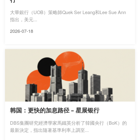
大華銀行（UOB）策略師Quek Ser Leang和Lee Sue Ann
指出，美元...
2026-07-18
韩国：更快的加息路径 – 星展银行
DBS集團研究經濟學家馬鐵英分析了韓國央行（BoK）的
最新決定，指出隨著基準利率上調至...