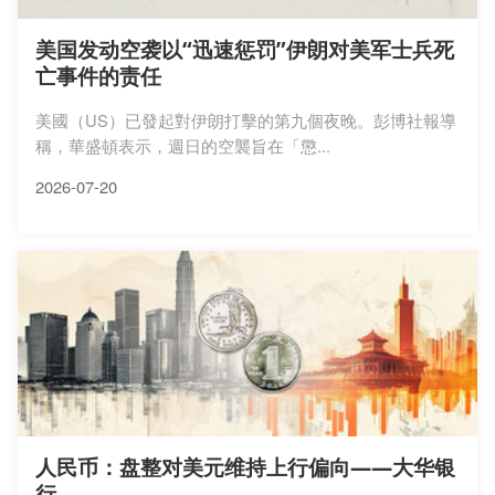
美国发动空袭以“迅速惩罚”伊朗对美军士兵死
亡事件的责任
美國（US）已發起對伊朗打擊的第九個夜晚。彭博社報導
稱，華盛頓表示，週日的空襲旨在「懲...
2026-07-20
人民币：盘整对美元维持上行偏向——大华银
行