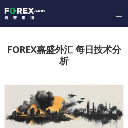
FOREX嘉盛外汇 每日技术分
析