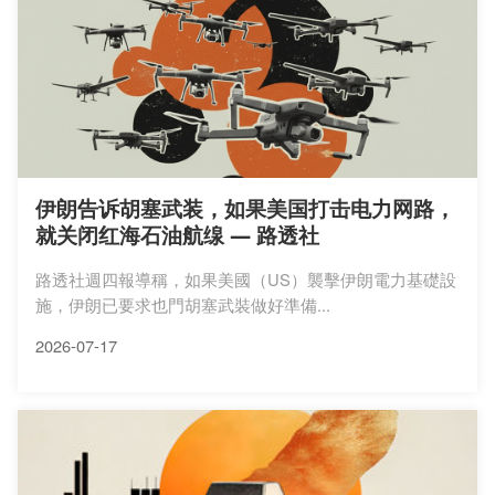
伊朗告诉胡塞武装，如果美国打击电力网路，
就关闭红海石油航缐 — 路透社
路透社週四報導稱，如果美國（US）襲擊伊朗電力基礎設
施，伊朗已要求也門胡塞武裝做好準備...
2026-07-17