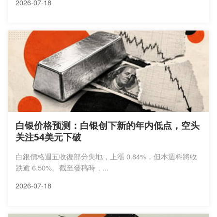
2026-07-18
白银价格预测：白银创下新的年内低点，空头
关注54美元下破
白銀價格週五收復部分失地，上漲 0.84%，但本週料將收
跌逾 6.50%。截至發稿時，...
2026-07-18