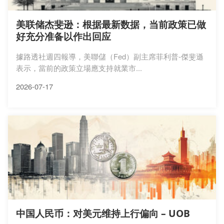
美联储杰斐逊：根据最新数据，当前政策已做
好充分准备以作出回应
據路透社週四報導，美聯儲（Fed）副主席菲利普-傑斐遜
表示，當前的政策立場應支持就業市...
2026-07-17
中国人民币：对美元维持上行偏向 – UOB