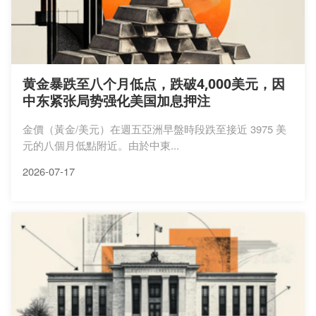
黄金暴跌至八个月低点，跌破4,000美元，因
中东紧张局势强化美国加息押注
金價（黃金/美元）在週五亞洲早盤時段跌至接近 3975 美
元的八個月低點附近。由於中東...
2026-07-17