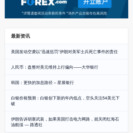
最新资讯
美国发动空袭以“迅速惩罚”伊朗对美军士兵死亡事件的责任
人民币：盘整对美元维持上行偏向——大华银行
韩国：更快的加息路径 – 星展银行
白银价格预测：白银创下新的年内低点，空头关注54美元下
破
伊朗告诉胡塞武装，如果美国打击电力网路，就关闭红海石
油航缐 — 路透社