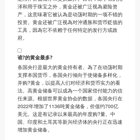
泽和用于珠宝之外，黄金还被广泛视為避险资
产，这意味著它被认為是动荡时期的一项不错的
投资。黄金还被广泛视為对沖通胀和货币贬值的
工具，因為它不依赖于任何特定的发行方或政
府。
谁?的黄金最多?
各国央行是最大的黄金持有者。為了在动荡时期
支撑本国货币，各国央行倾向于使储备多样化，
并购?黄金，以提高人们对经济和货币实力的看
法。高黄金储备可以成為一个国家偿付能力的信
任来源。根据世界黄金协会的数据，各国央行在
2022年增加了1136吨黄金储备，价值约700亿
美元。这是有记录以来最高的年度购?量。中
国、印度和土耳其等新兴经济体的央行正在迅速
增加黄金储备。