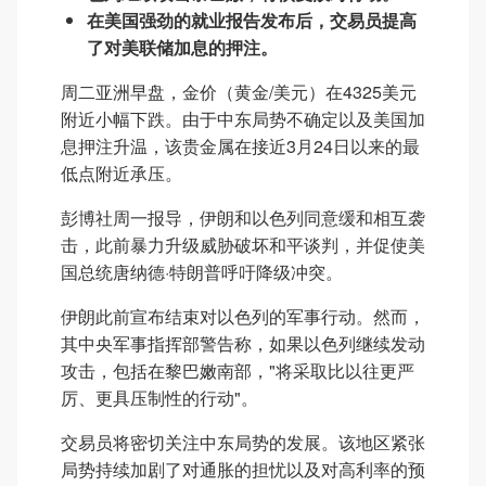
在美国强劲的就业报告发布后，交易员提高
了对美联储加息的押注。
周二亚洲早盘，金价（黄金/美元）在4325美元
附近小幅下跌。由于中东局势不确定以及美国加
息押注升温，该贵金属在接近3月24日以来的最
低点附近承压。
彭博社周一报导，伊朗和以色列同意缓和相互袭
击，此前暴力升级威胁破坏和平谈判，并促使美
国总统唐纳德·特朗普呼吁降级冲突。
伊朗此前宣布结束对以色列的军事行动。然而，
其中央军事指挥部警告称，如果以色列继续发动
攻击，包括在黎巴嫩南部，"将采取比以往更严
厉、更具压制性的行动"。
交易员将密切关注中东局势的发展。该地区紧张
局势持续加剧了对通胀的担忧以及对高利率的预