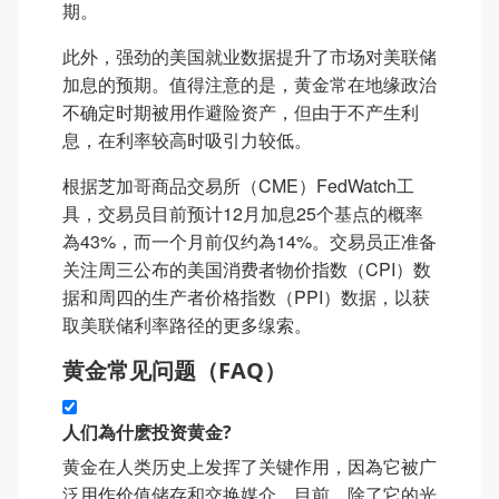
期。
此外，强劲的美国就业数据提升了市场对美联储
加息的预期。值得注意的是，黄金常在地缘政治
不确定时期被用作避险资产，但由于不产生利
息，在利率较高时吸引力较低。
根据芝加哥商品交易所（CME）FedWatch工
具，交易员目前预计12月加息25个基点的概率
為43%，而一个月前仅约為14%。交易员正准备
关注周三公布的美国消费者物价指数（CPI）数
据和周四的生产者价格指数（PPI）数据，以获
取美联储利率路径的更多缐索。
黄金常见问题（FAQ）
人们為什麽投资黄金?
黄金在人类历史上发挥了关键作用，因為它被广
泛用作价值储存和交换媒介。目前，除了它的光