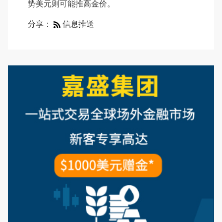
势美元则可能推高金价。
分享：
信息推送